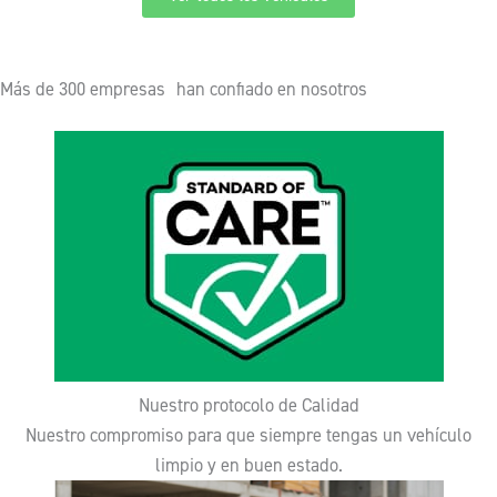
Más de 300 empresas han confiado en nosotros
Nuestro protocolo de Calidad
Nuestro compromiso para que siempre tengas un vehículo
limpio y en buen estado.