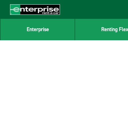
Ir
al
contenido
Enterprise
Renting Flex