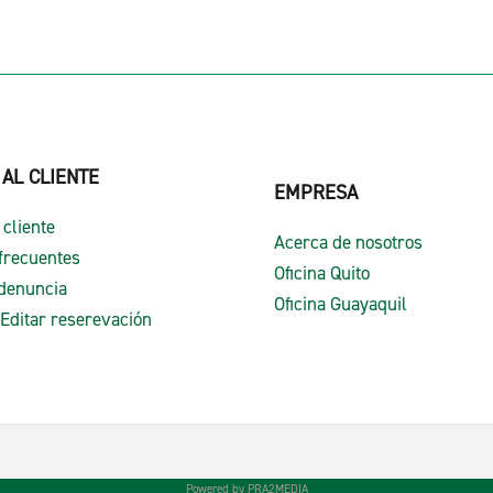
 AL CLIENTE
EMPRESA
 cliente
Acerca de nosotros
frecuentes
Oficina Quito
denuncia
Oficina Guayaquil
 Editar reserevación
Powered by PRA2MEDIA