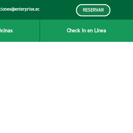
ciones@enterprise.ec
RESERVAR
icinas
Check In en Línea