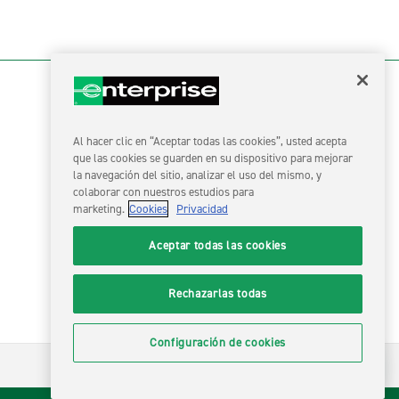
Al hacer clic en “Aceptar todas las cookies”, usted acepta
que las cookies se guarden en su dispositivo para mejorar
LinkedIn
la navegación del sitio, analizar el uso del mismo, y
colaborar con nuestros estudios para
Facebook
marketing.
Cookies
Privacidad
Instagram
Aceptar todas las cookies
Rechazarlas todas
Configuración de cookies
© ENAE 2026 | Todos los Derechos Reservados.