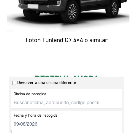
Foton Tunland G7 4×4 o similar
RESERVA AHORA
Devolver a una oficina diferente
Oficina de recogida
Fecha y hora de recogida