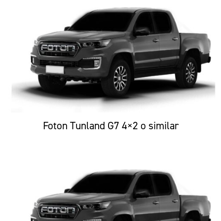
Foton Tunland G7 4×2 o similar