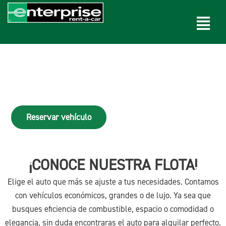
Ir
Menú
al
contenido
Nuestra flota
Potencia, eficiencia y respaldo sin
comprar vehículos
Reservar vehículo
¡CONOCE NUESTRA FLOTA!
Elige el auto que más se ajuste a tus necesidades. Contamos
con vehículos económicos, grandes o de lujo. Ya sea que
busques eficiencia de combustible, espacio o comodidad o
elegancia, sin duda encontraras el auto para alquilar perfecto.